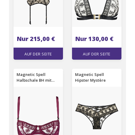
Nur 215,00 €
Nur 130,00 €
AUF DER SEITE
AUF DER SEITE
EINSEHEN
EINSEHEN
Magnetic Spell
Magnetic Spell
Halbschale BH mit
Hipster Mystère
Bügel Crimson Red