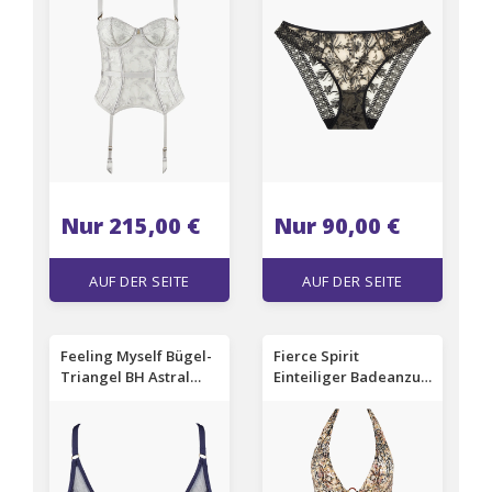
Nur 215,00 €
Nur 90,00 €
AUF DER SEITE
AUF DER SEITE
EINSEHEN
EINSEHEN
Feeling Myself Bügel-
Fierce Spirit
Triangel BH Astral
Einteiliger Badeanzug
Blue
Serpent