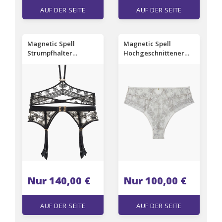
AUF DER SEITE
AUF DER SEITE
EINSEHEN
EINSEHEN
Magnetic Spell
Magnetic Spell
Strumpfhalter
Hochgeschnittener
Mystère
Slip Platinum
Nur 140,00 €
Nur 100,00 €
AUF DER SEITE
AUF DER SEITE