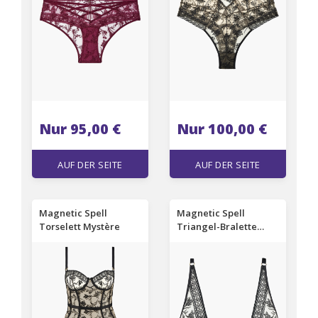
Nur 95,00 €
Nur 100,00 €
AUF DER SEITE
AUF DER SEITE
EINSEHEN
EINSEHEN
Magnetic Spell
Magnetic Spell
Torselett Mystère
Triangel-Bralette
Mystère