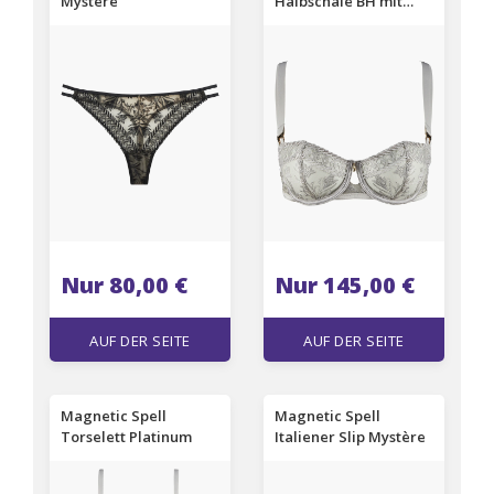
Mystère
Halbschale BH mit
Bügel Platinum
Nur 80,00 €
Nur 145,00 €
AUF DER SEITE
AUF DER SEITE
EINSEHEN
EINSEHEN
Magnetic Spell
Magnetic Spell
Torselett Platinum
Italiener Slip Mystère