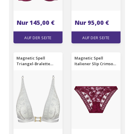
Nur 145,00 €
Nur 95,00 €
AUF DER SEITE
AUF DER SEITE
EINSEHEN
EINSEHEN
Magnetic Spell
Magnetic Spell
Triangel-Bralette
Italiener Slip Crimson
Platinum
Red