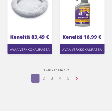
Keneltä 83,49 €
Keneltä 16,99 €
AVAA VERKKOKAUPASSA
AVAA VERKKOKAUPASSA
1 - 40 kenelle 182
1
2
3
4
5