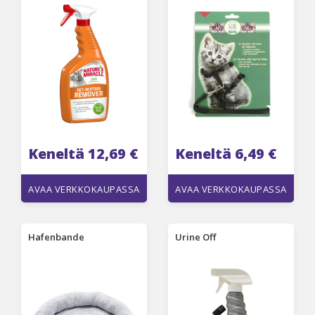
Keneltä 12,69 €
Keneltä 6,49 €
AVAA VERKKOKAUPASSA
AVAA VERKKOKAUPASSA
Hafenbande
Urine Off