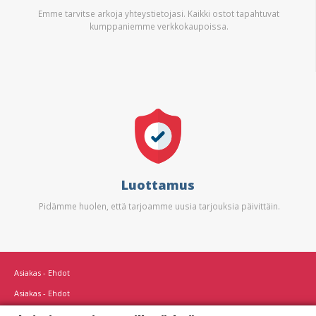
Emme tarvitse arkoja yhteystietojasi. Kaikki ostot tapahtuvat
kumppaniemme verkkokaupoissa.
Luottamus
Pidämme huolen, että tarjoamme uusia tarjouksia päivittäin.
Asiakas - Ehdot
Asiakas - Ehdot
Asiakas - Tietosuojakäytäntö