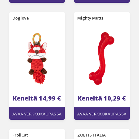
Doglove
Mighty Mutts
Keneltä 14,99 €
Keneltä 10,29 €
AVAA VERKKOKAUPASSA
AVAA VERKKOKAUPASSA
FroliCat
ZOETIS ITALIA