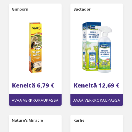
Gimborn
Bactador
Keneltä 6,79 €
Keneltä 12,69 €
AVAA VERKKOKAUPASSA
AVAA VERKKOKAUPASSA
Nature's Miracle
Karlie