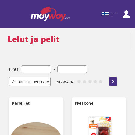
FI
Lelut ja pelit
Hinta
-
Arvosana
Kerbl Pet
Nylabone