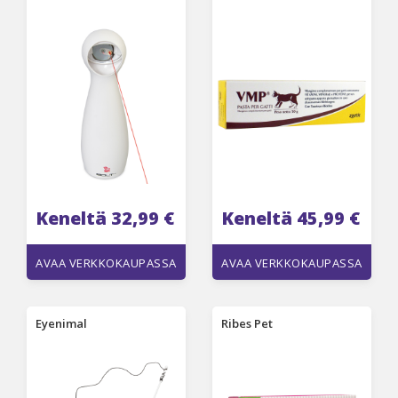
Keneltä 32,99 €
Keneltä 45,99 €
AVAA VERKKOKAUPASSA
AVAA VERKKOKAUPASSA
Eyenimal
Ribes Pet