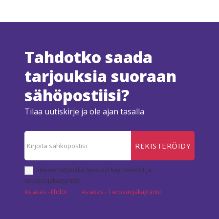
Tahdotko saada
tarjouksia suoraan
sähöpostiisi?
Tilaa uutiskirje ja ole ajan tasalla
REKISTERÖIDY
Rekisteröitymällä hyväksyt käyttöehdot ja
tietosuojakäytännöt.
Asiakas - Ehdot
Asiakas - Tietosuojakäytäntö