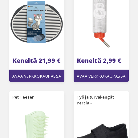
Keneltä 21,99 €
Keneltä 2,99 €
AVAA VERKKOKAUPASSA
AVAA VERKKOKAUPASSA
Pet Teezer
Työ ja turvakengät
Percla -