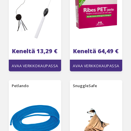
Keneltä 13,29 €
Keneltä 64,49 €
AVAA VERKKOKAUPASSA
AVAA VERKKOKAUPASSA
Petlando
SnuggleSafe