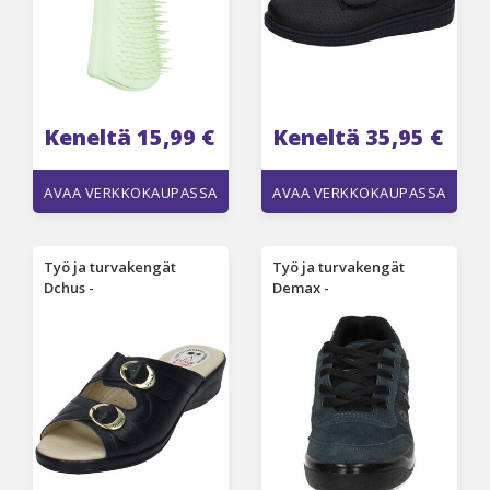
Keneltä 15,99 €
Keneltä 35,95 €
AVAA VERKKOKAUPASSA
AVAA VERKKOKAUPASSA
Työ ja turvakengät
Työ ja turvakengät
Dchus -
Demax -