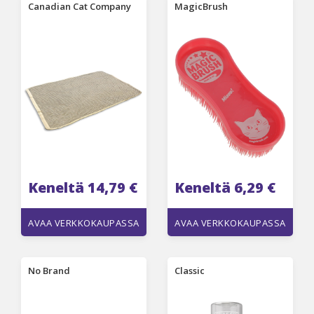
Canadian Cat Company
MagicBrush
Keneltä 14,79 €
Keneltä 6,29 €
AVAA VERKKOKAUPASSA
AVAA VERKKOKAUPASSA
No Brand
Classic