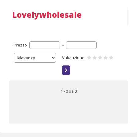
Lovelywholesale
Prezzo
-
Valutazione
1 - 0 da 0