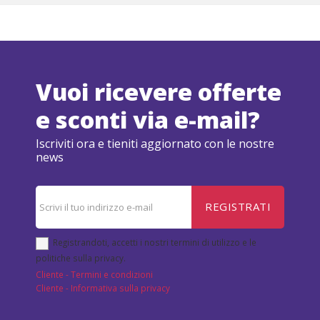
Vuoi ricevere offerte
e sconti via e-mail?
Iscriviti ora e tieniti aggiornato con le nostre
news
REGISTRATI
Registrandoti, accetti i nostri termini di utilizzo e le
politiche sulla privacy.
Cliente - Termini e condizioni
Cliente - Informativa sulla privacy