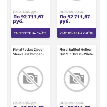
От 92 919,07 руб.
От 92 919,07 руб.
По 92 711,67
По 92 711,67
руб.
руб.
СМОТРИТЕ НА САЙТЕ
СМОТРИТЕ НА САЙТЕ
Floral Pocket Zipper
Floral Ruffled Hollow
Sleeveless Romper -
Out Mini Dress - White
White
От 92 919,07 руб.
От 92 919,07 руб.