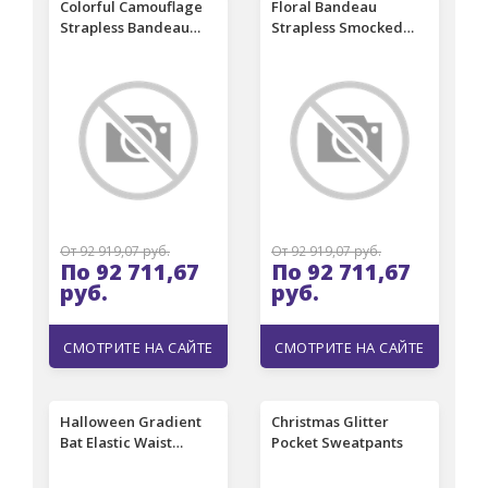
Colorful Camouflage
Floral Bandeau
Strapless Bandeau
Strapless Smocked
Pocket Romper
Waist Romper - Navy
Blue
От 92 919,07 руб.
От 92 919,07 руб.
По 92 711,67
По 92 711,67
руб.
руб.
СМОТРИТЕ НА САЙТЕ
СМОТРИТЕ НА САЙТЕ
Halloween Gradient
Christmas Glitter
Bat Elastic Waist
Pocket Sweatpants
Sweatpants