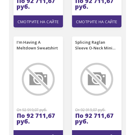
По 92 711,67
По 92 711,67
руб.
руб.
СМОТРИТЕ НА САЙТЕ
СМОТРИТЕ НА САЙТЕ
I'm Having A
Splicing Raglan
Meltdown Sweatshirt
Sleeve O-Neck Mini
Dress - Red
От 92 919,07 руб.
От 92 919,07 руб.
По 92 711,67
По 92 711,67
руб.
руб.