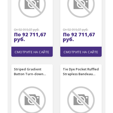
От 92 919,07 руб.
От 92 919,07 руб.
По 92 711,67
По 92 711,67
руб.
руб.
СМОТРИТЕ НА САЙТЕ
СМОТРИТЕ НА САЙТЕ
Striped Gradient
Tie Dye Pocket Ruffled
Button Turn-down
Strapless Bandeau
Collar Shirt
Romper