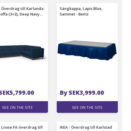
- Överdrag till Karlanda
Sängkappa, Lapis Blue,
offa (3+2), Deep Navy
Sammet - Bemz
 Bomull - Bemz
SEK5,799.00
By SEK3,999.00
SEE ON THE SITE
SEE ON THE SITE
- Loose Fit-överdrag till
IKEA - Överdrag till Karlstad