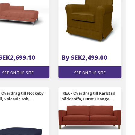
SEK2,699.10
By SEK2,499.00
SEE ON THE SITE
SEE ON THE SITE
- Överdrag till Nockeby
IKEA - Överdrag till Karlstad
ll, Volcanic Ash,
bäddsoffa, Burnt Orange,
hester - Bemz
Bomull - Bemz