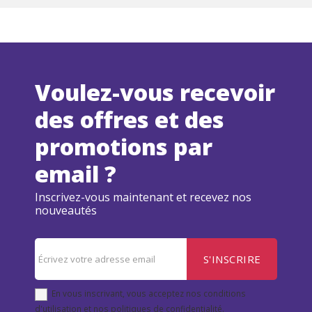
Voulez-vous recevoir
des offres et des
promotions par
email ?
Inscrivez-vous maintenant et recevez nos
nouveautés
S'INSCRIRE
En vous inscrivant, vous acceptez nos conditions
d'utilisation et nos politiques de confidentialité.