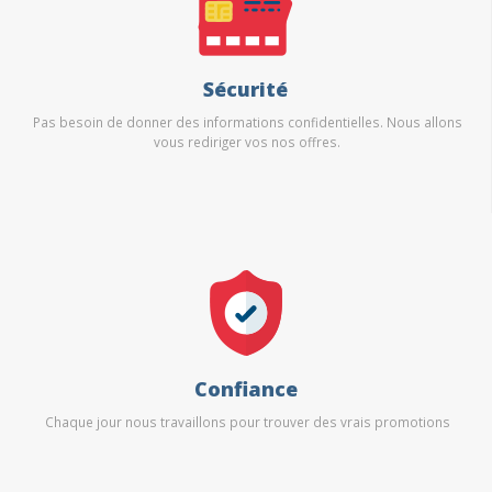
Sécurité
Pas besoin de donner des informations confidentielles. Nous allons
vous rediriger vos nos offres.
Confiance
Chaque jour nous travaillons pour trouver des vrais promotions