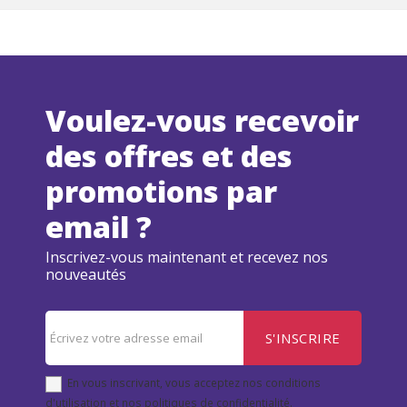
Voulez-vous recevoir
des offres et des
promotions par
email ?
Inscrivez-vous maintenant et recevez nos
nouveautés
S'INSCRIRE
En vous inscrivant, vous acceptez nos conditions
d'utilisation et nos politiques de confidentialité.