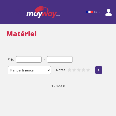
FR
Matériel
Prix
-
Notes
1 - 0 de 0