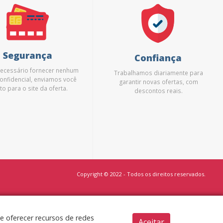
Segurança
Confiança
necessário fornecer nenhum
Trabalhamos diariamente para
onfidencial, enviamos você
garantir novas ofertas, com
to para o site da oferta.
descontos reais.
Copyright © 2022 - Todos os direitos reservados.
de oferecer recursos de redes
Aceitar