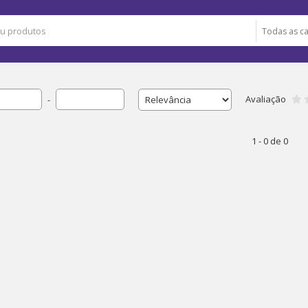
Avaliação
-
1 - 0 de 0