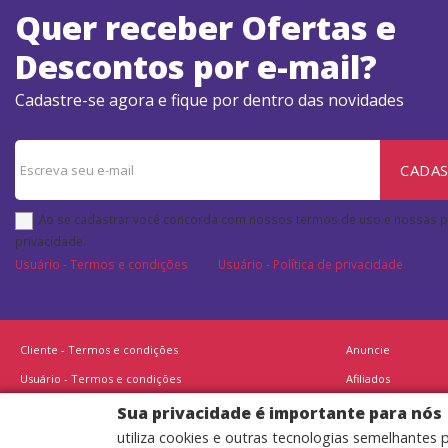
Quer receber Ofertas e
Descontos por e-mail?
Cadastre-se agora e fique por dentro das novidades
CADA
Ao se cadastrar você concorda com nossos termos de uso e nossas po
privacidade.
Usuário - Termos e condições
Usuário - Política de privacidade
Cliente - Termos e condições
Anuncie
Usuário - Termos e condições
Afiliados
Usuário - Política de privacidade
Sua privacidade é importante para nós
utiliza cookies e outras tecnologias semelhantes 
Usuário - Politica de Cookies