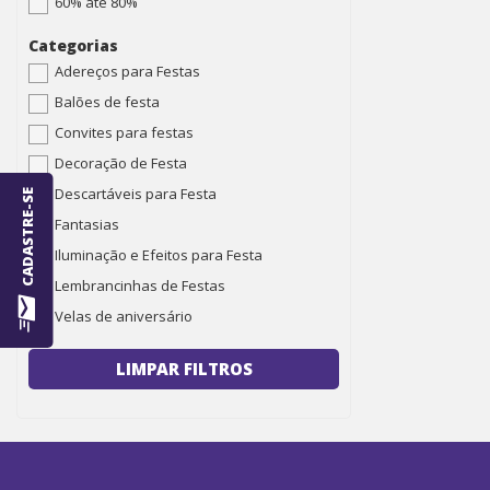
60% até 80%
Categorias
Adereços para Festas
Balões de festa
Convites para festas
Decoração de Festa
Descartáveis para Festa
CADASTRE-SE
Fantasias
Iluminação e Efeitos para Festa
Lembrancinhas de Festas
Velas de aniversário
LIMPAR FILTROS