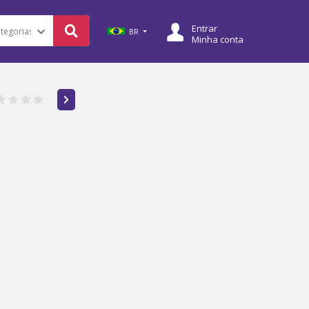
Entrar
BR
Minha conta