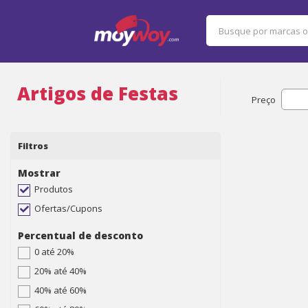
Artigos de Festas
Preço
Filtros
Mostrar
Produtos
Ofertas/Cupons
Percentual de desconto
0 até 20%
20% até 40%
40% até 60%