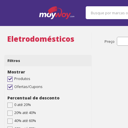
Eletrodomésticos
Preço
Filtros
Mostrar
Produtos
Ofertas/Cupons
Percentual de desconto
0 até 20%
20% até 40%
40% até 60%