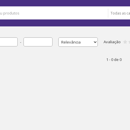
Avaliação
-
1 - 0 de 0