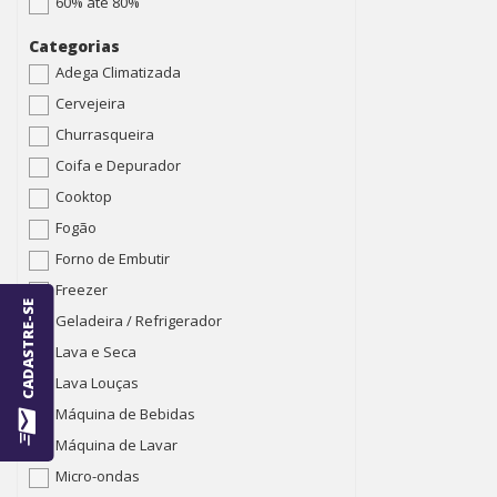
60% até 80%
Categorias
Adega Climatizada
Cervejeira
Churrasqueira
Coifa e Depurador
Cooktop
Fogão
Forno de Embutir
Freezer
CADASTRE-SE
Geladeira / Refrigerador
Lava e Seca
Lava Louças
Máquina de Bebidas
Máquina de Lavar
Micro-ondas