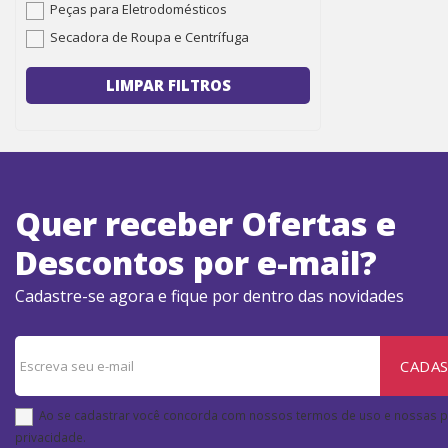
Peças para Eletrodomésticos
Secadora de Roupa e Centrífuga
LIMPAR FILTROS
Quer receber Ofertas e
Descontos por e-mail?
Cadastre-se agora e fique por dentro das novidades
CADA
Ao se cadastrar você concorda com nossos termos de uso e nossas po
privacidade.