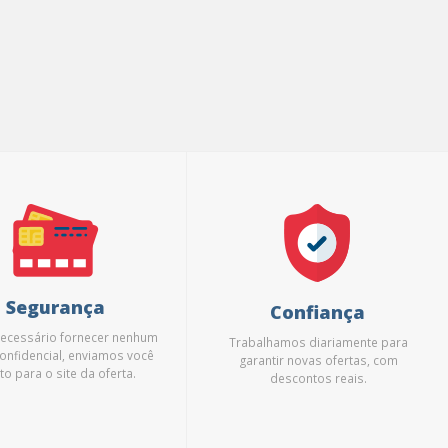
Segurança
Confiança
necessário fornecer nenhum
Trabalhamos diariamente para
onfidencial, enviamos você
garantir novas ofertas, com
to para o site da oferta.
descontos reais.