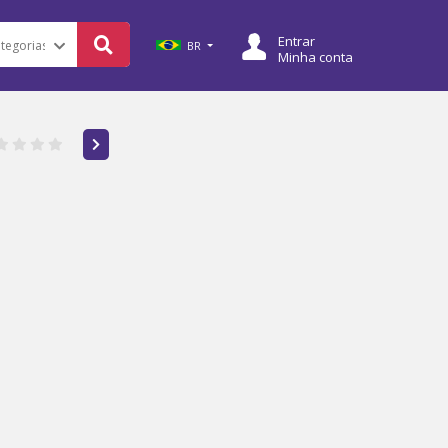
Entrar
BR
Minha conta