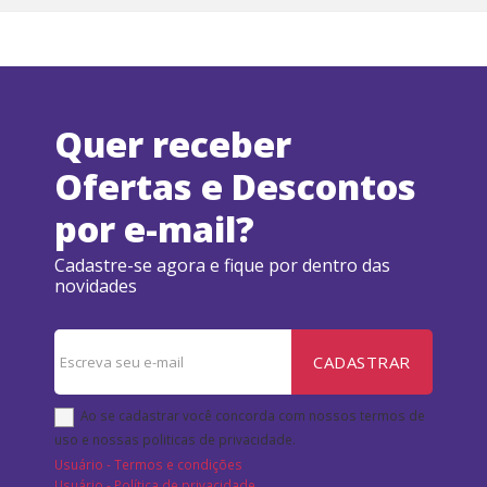
Quer receber
Ofertas e Descontos
por e-mail?
Cadastre-se agora e fique por dentro das
novidades
CADASTRAR
Ao se cadastrar você concorda com nossos termos de
uso e nossas politicas de privacidade.
Usuário - Termos e condições
Usuário - Política de privacidade