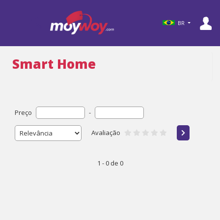
BR
Smart Home
Preço
-
Avaliação
1 - 0 de 0