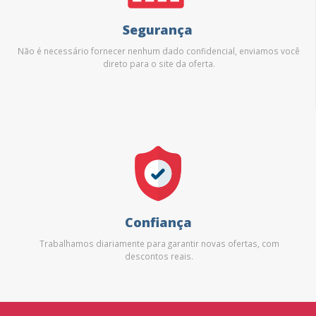
Segurança
Não é necessário fornecer nenhum dado confidencial, enviamos você
direto para o site da oferta.
Confiança
Trabalhamos diariamente para garantir novas ofertas, com
descontos reais.